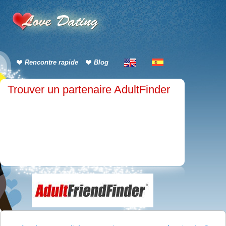
Rencontre rapide
Blog
Trouver un partenaire AdultFinder